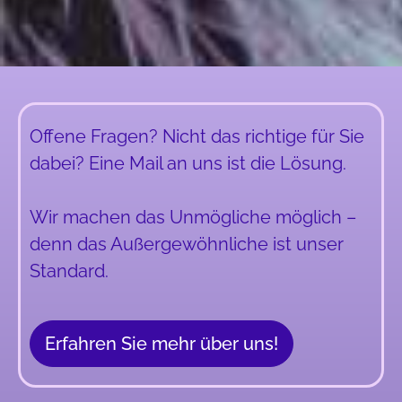
i
v
e
:
Offene Fragen? Nicht das richtige für Sie
dabei? Eine Mail an uns ist die Lösung.
Wir machen das Unmögliche möglich –
denn das Außergewöhnliche ist unser
Standard.
Erfahren Sie mehr über uns!