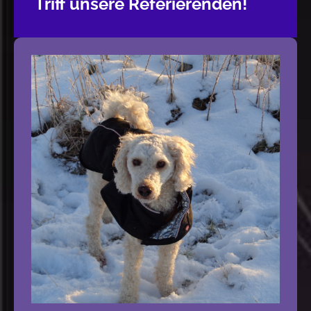
Triff unsere Referierenden!