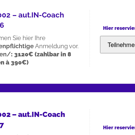
02 – aut.IN-Coach
6
Hier reservie
en Sie hier Ihre
Teilnehme
enpflichtige
Anmeldung vor.
ten/
: 3120€ (zahlbar in 8
n à 390€)
02 – aut.IN-Coach
7
Hier reservie