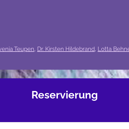
venia Teupen
,
Dr. Kirsten Hildebrand
,
Lotta Behn
Reservierung