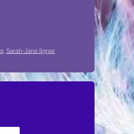
er
,
Sarah-Jane Ilgner