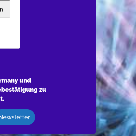
n
ermany und
ebestätigung zu
t.
Newsletter