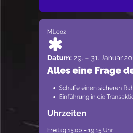
ML002
Datum:
29. – 31. Januar 2
Alles eine Frage d
Schaffe einen sicheren R
Einführung in die Transakt
Uhrzeiten
Freitag 15:00 – 19:15 Uhr