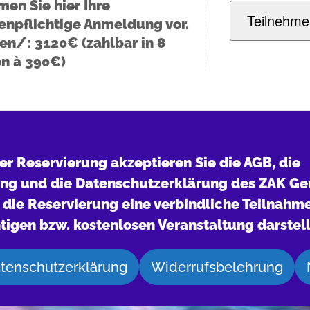
en Sie hier Ihre
Teilnehme
enpflichtige
Anmeldung vor.
ten/
: 3120€ (zahlbar in 8
n à 390€)
er Reservierung akzeptieren Sie die AGB, die
ng und die Datenschutzerklärung des ZAK G
 die Reservierung eine verbindliche Teilnahm
htigen bzw. kostenlosen Veranstaltung darstell
tenschutzerklärung
Widerrufsbelehrung