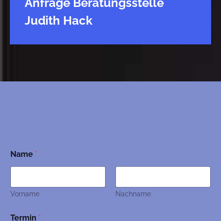
Anfrage Beratungsstelle
Judith Hack
Name
*
Vorname
Nachname
Termin
*