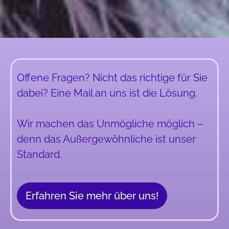
i
v
e
:
Offene Fragen? Nicht das richtige für Sie
dabei? Eine Mail an uns ist die Lösung.
Wir machen das Unmögliche möglich –
denn das Außergewöhnliche ist unser
Standard.
Erfahren Sie mehr über uns!