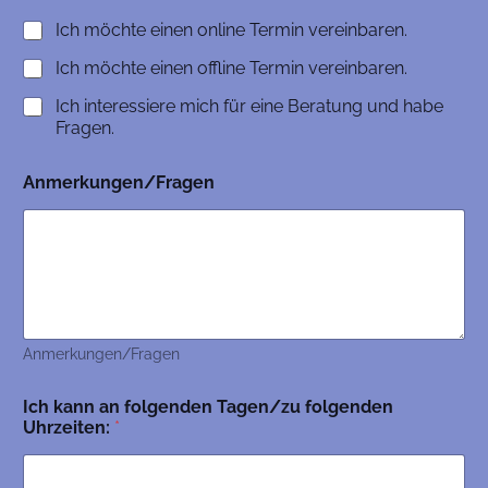
Ich möchte einen online Termin vereinbaren.
Ich möchte einen offline Termin vereinbaren.
Ich interessiere mich für eine Beratung und habe
Fragen.
Anmerkungen/Fragen
Anmerkungen/Fragen
Ich kann an folgenden Tagen/zu folgenden
Uhrzeiten:
*